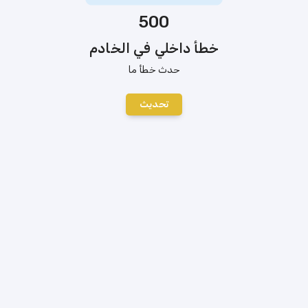
500
خطأ داخلي في الخادم
حدث خطأ ما
تحديث